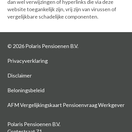
dan wel verwijzingen of hyperlinks die via deze
website toegankelijk zijn, vrij zijn van virussen of
vergelijkbare schadelijke componenten.
© 2026 Polaris Pensioenen B.V.
Privacyverklaring
Disclaimer
Beloningsbeleid
AFM Vergelijkingskaart Pensioenvraag Werkgever
Polaris Pensioenen B.V.
Grotestraat 71