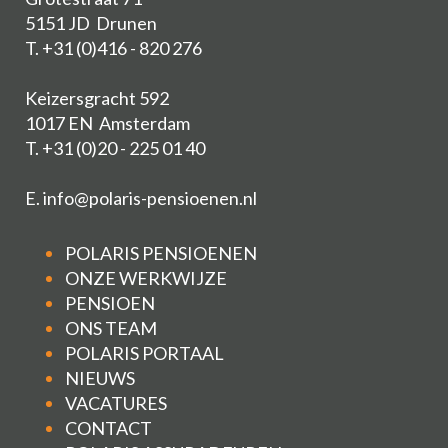
5151 JD Drunen
T. +31 (0)416 - 820 276
Keizersgracht 592
1017 EN Amsterdam
T. +31 (0)20 - 225 01 40
E.
info@polaris-pensioenen.nl
POLARIS PENSIOENEN
ONZE WERKWIJZE
PENSIOEN
ONS TEAM
POLARIS PORTAAL
NIEUWS
VACATURES
CONTACT