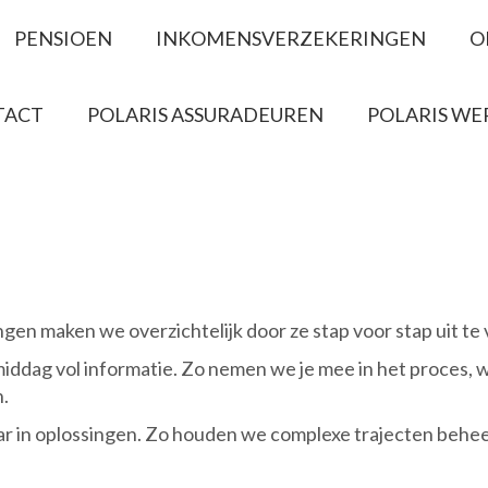
PENSIOEN
INKOMENSVERZEKERINGEN
O
TACT
POLARIS ASSURADEUREN
POLARIS WE
en maken we overzichtelijk door ze stap voor stap uit te
ddag vol informatie. Zo nemen we je mee in het proces, w
.
r in oplossingen. Zo houden we complexe trajecten behee