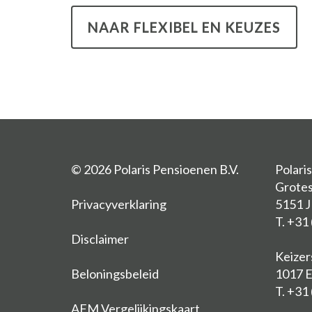
NAAR FLEXIBEL EN KEUZES
© 2026 Polaris Pensioenen B.V.
Polari
Grotes
Privacyverklaring
5151 
T. +31
Disclaimer
Keizer
Beloningsbeleid
1017 
T. +31 
AFM Vergelijkingskaart