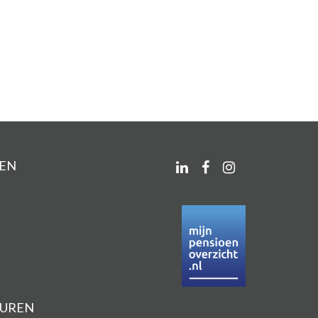
NEN
EUREN