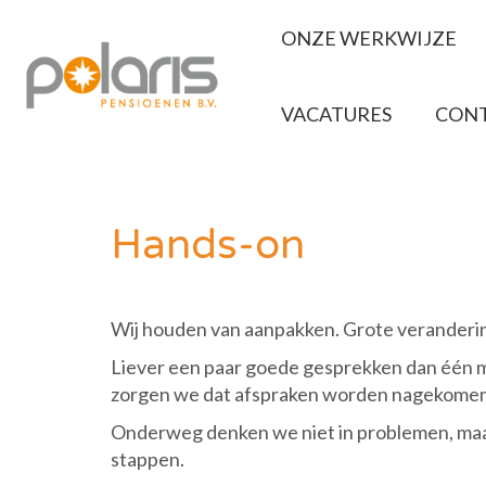
ONZE WERKWIJZE
VACATURES
CON
Hands-on
Wij houden van aanpakken. Grote verandering
Liever een paar goede gesprekken dan één mi
zorgen we dat afspraken worden nagekomen
Onderweg denken we niet in problemen, maa
stappen.